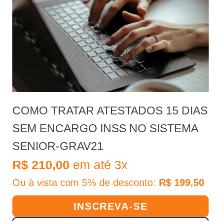
COMO TRATAR ATESTADOS 15 DIAS
SEM ENCARGO INSS NO SISTEMA
SENIOR-GRAV21
R$ 210,00
em até 3x
Ou à vista com 5% de desconto:
R$ 199,50
INSCREVA-SE